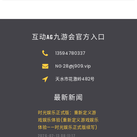
互动AG九游会官方入口
13594780337
NG·28@j909.vip
天水市花激岭482号
最新新闻
时光娱乐正式版：重新定义游
戏娱乐体验(重新定义游戏娱乐
体验——时光娱乐正式版续写)
2026-02-13 08:11:17