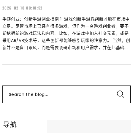
2026-02-10 08:10:52
手游创业：创新手游创业指南 1. 游戏创新手游靠创新才能在市场中
立足。尽管市场上已经有很多游戏，但作为一名游戏创业者，要不
断挖掘新的游戏玩法和内容。比如，在游戏中加入社交元素，或是
采用AR/VR技术等，这些创新都能够吸引玩家的注意力。 当然，创
新并不是盲目跟风，而是需要调研市场和用户需求，并在此基础...
Search the blog...
导航