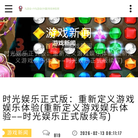
游戏新闻
首页
游戏新闻
时光娱乐正式版：重新定义游戏娱乐体验(重新定
义游戏娱乐体验——时光娱乐正式版续写)
时光娱乐正式版：重新定义游戏
娱乐体验(重新定义游戏娱乐体
验——时光娱乐正式版续写)
2026-02-13 08:11:17
游戏新闻
819