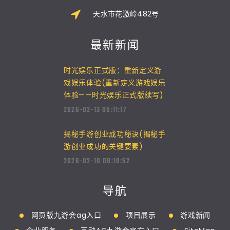
天水市花激岭482号
最新新闻
时光娱乐正式版：重新定义游
戏娱乐体验(重新定义游戏娱乐
体验——时光娱乐正式版续写)
2026-02-13 08:11:17
揭秘手游创业成功秘诀(揭秘手
游创业成功的关键要素)
2026-02-10 08:10:52
导航
网页版九游会ag入口
项目展示
游戏新闻