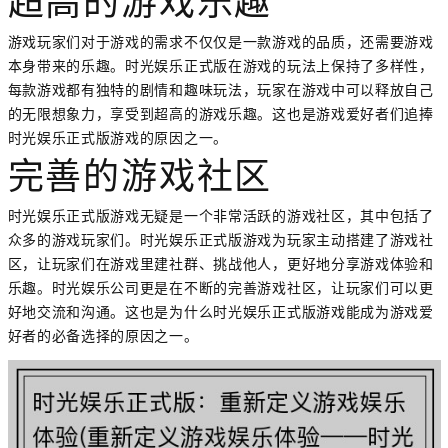
超高的游戏乐趣
游戏玩家们对于游戏的需求不仅仅是一款游戏的品质，还需要游戏
本身带来的乐趣。时光娱乐正式版在游戏的玩法上保持了多样性，
每款游戏都有独特的剧情和趣味玩法，玩家在游戏中可以释放自己
的无限想象力，享受到超高的游戏乐趣。这也是游戏爱好者们追捧
时光娱乐正式版游戏的原因之一。
完善的游戏社区
时光娱乐正式版游戏无疑是一个非常活跃的游戏社区，其中包括了
众多的游戏玩家们。时光娱乐正式版游戏为玩家主动搭建了游戏社
区，让玩家们在游戏里建社群、挑战他人，更好地分享游戏体验和
乐趣。时光娱乐公司更是在不断的完善游戏社区，让玩家们可以更
好地交流和沟通。这也是为什么时光娱乐正式版游戏能成为游戏爱
好者的必备选择的原因之一。